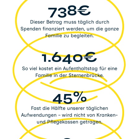
738€
Dieser Betrag muss täglich durch
Spenden finanziert werden, um die ganze
Familie zu begleiten.
1.640€
So viel kostet ein Aufenthaltstag für eine
Familie in der Sternenbrücke.
45%
Fast die Hälfte unserer täglichen
Aufwendungen – wird nicht von Kranken-
und Pflegekassen getragen.