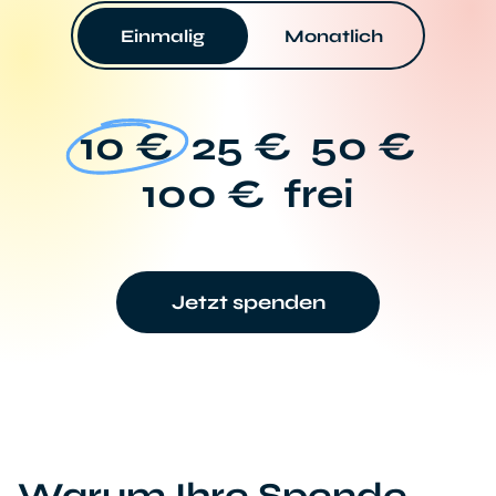
Einmalig
Monatlich
10 €
25 €
50 €
100 €
frei
Jetzt spenden
Warum Ihre Spende