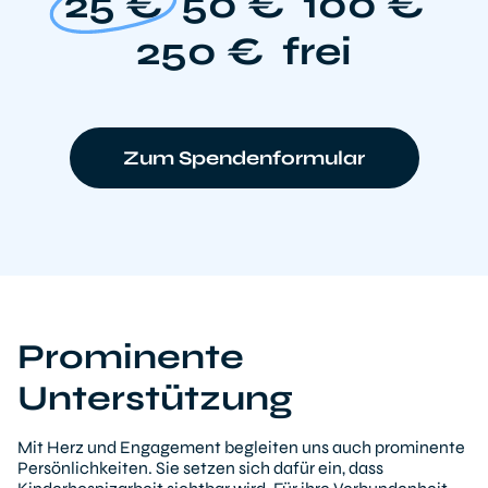
25 €
50 €
100 €
250 €
frei
Zum Spendenformular
Prominente
Unterstützung
Mit Herz und Engagement begleiten uns auch prominente
Persönlichkeiten. Sie setzen sich dafür ein, dass