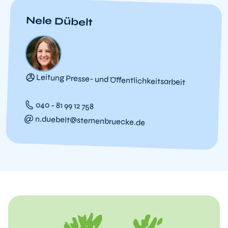
Nele Dübelt
Leitung Presse- und Öffentlichkeitsarbeit
040 - 81 99 12 758
n.duebelt@sternenbruecke.de