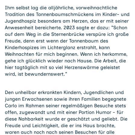
Ihm selbst lag die alljährliche, vorweihnachtliche
Tradition des Tannenbaumschmückens im Kinder- und
Jugendhospiz besonders am Herzen, das er mit seiner
Anwesenheit bereicherte. 2023 sagte er dazu: "Schon
auf dem Weg in die Sternenbrücke verspüre ich große
Freude, denn erst wenn der Tannenbaum des
Kinderhospizes im Lichterglanz erstrahlt, kann
Weihnachten für mich beginnen. Wenn ich herkomme,
gehe ich glücklich wieder nach Hause. Die Arbeit, die
hier tagtäglich mit so viel Herzenswärme geleistet
wird, ist bewundernswert."
Den unheilbar erkrankten Kindern, Jugendlichen und
jungen Erwachsenen sowie ihren Familien begegnete
Carlo im Rahmen seiner regelmäßigen Besuche stets
offen, zugewandt und mit einer Portion Humor - für
diese Nahbarkeit wurde er geschätzt und geliebt. Die
Freude und Leichtigkeit, die er ins Haus brachte,
waren auch noch nach seinen Besuchen für alle