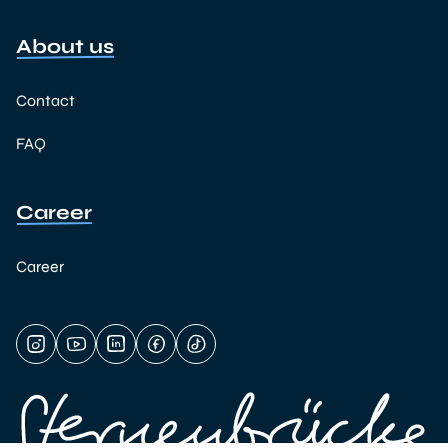
About us
Contact
FAQ
Career
Career