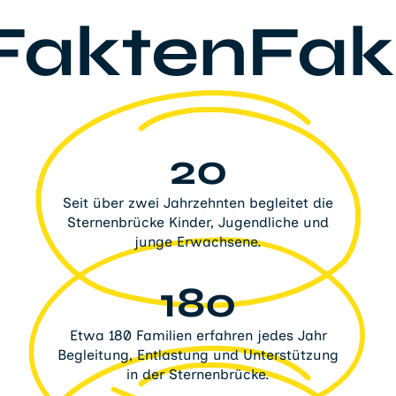
FaktenFak
20
Seit über zwei Jahrzehnten begleitet die
Sternenbrücke Kinder, Jugendliche und
junge Erwachsene.
180
Etwa 180 Familien erfahren jedes Jahr
Begleitung, Entlastung und Unterstützung
in der Sternenbrücke.