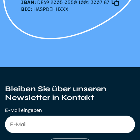
IBAN:
DE69 2005 0550 1001 3007 87
BIC:
HASPDEHHXXX
Bleiben Sie über unseren
Newsletter in Kontakt
E-Mail eingeben