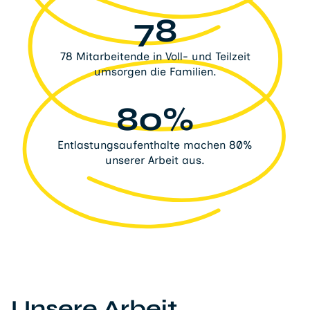
78
78 Mitarbeitende in Voll- und Teilzeit
umsorgen die Familien.
80%
Entlastungsaufenthalte machen 80%
unserer Arbeit aus.
Unsere Arbeit