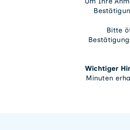
Um Ihre Anme
Bestätigu
Bitte ö
Bestätigungs
Wichtiger Hi
Minuten erha