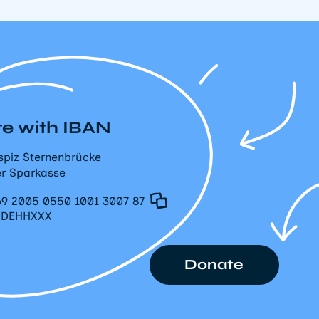
e with IBAN
spiz Sternenbrücke
r Sparkasse
9 2005 0550 1001 3007 87
PDEHHXXX
Donate