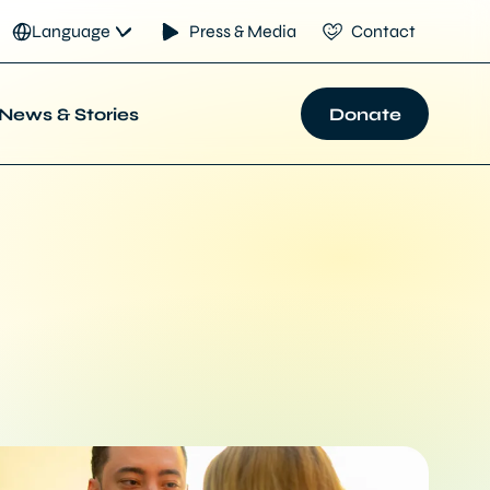
Language
Press & Media
Contact
News & Stories
Donate