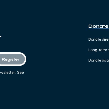
Donate
r
Donate dire
Long-term 
Register
Donate as 
wsletter. See