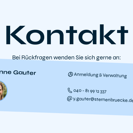
Kontakt
Bei Rückfragen wenden Sie sich gerne an:
nne Gauter
Anmeldung & Verwaltung
040 - 81 99 12 337
y.gauter@sternenbruecke.d