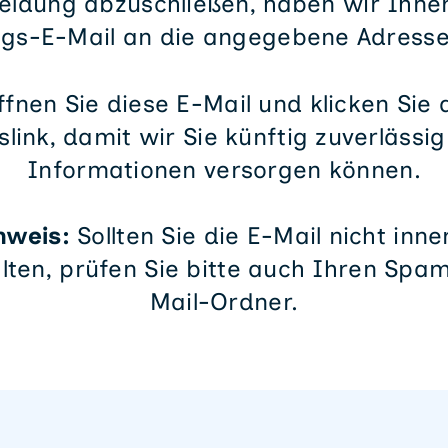
ldung abzuschließen, haben wir Ihne
ngs-E-Mail an die angegebene Adresse
ffnen Sie diese E-Mail und klicken Sie
link, damit wir Sie künftig zuverlässi
Informationen versorgen können.
nweis:
Sollten Sie die E-Mail nicht inn
lten, prüfen Sie bitte auch Ihren Spa
Mail-Ordner.