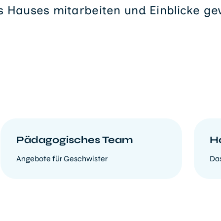
s Hauses mitarbeiten und Einblicke ge
Pädagogisches Team
H
Angebote für Geschwister
Das