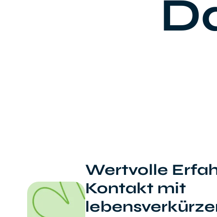
Da
Wertvolle Erfa
Kontakt mit
lebensverkürz