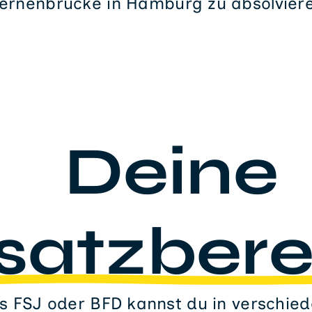
ernenbrücke in Hamburg zu absolvier
Deine
satzbere
 FSJ oder BFD kannst du in verschie