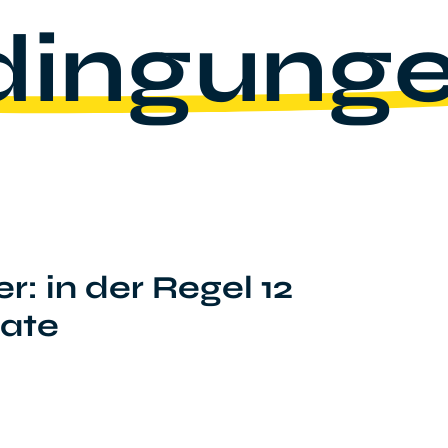
ingung
r: in der Regel 12
ate