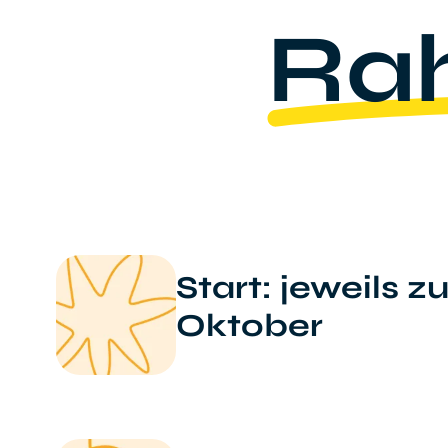
Ra
Start: jeweils z
Oktober