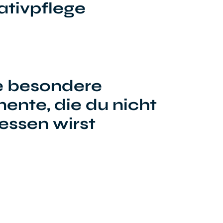
iativpflege
e besondere
nte, die du nicht
essen wirst