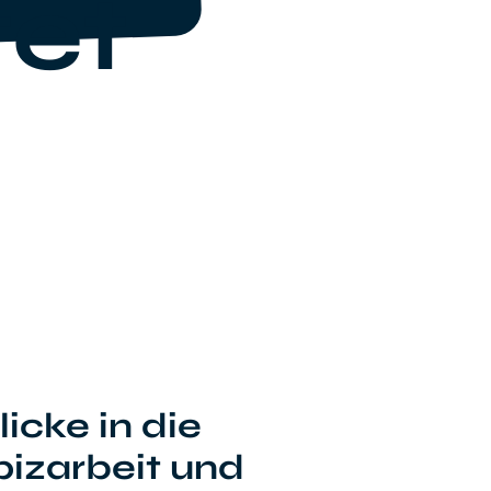
tet
licke in die
izarbeit und