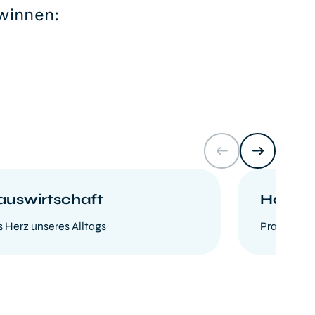
winnen:
auswirtschaft
Hauste
 Herz unseres Alltags
Praktische