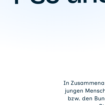
In Zusammenarb
jungen Mensche
bzw. den Bund