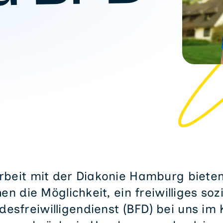
eit mit der Diakonie Hamburg bieten
n die Möglichkeit, ein freiwilliges sozi
esfreiwilligendienst (BFD) bei uns im