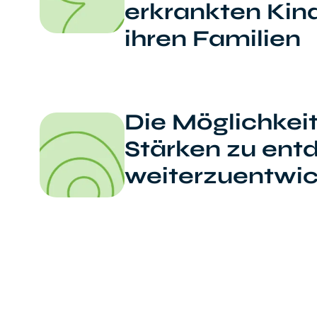
erkrankten Kin
ihren Familien
Die Möglichkeit
Stärken zu ent
weiterzuentwic