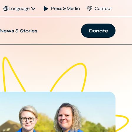
Language
Press & Media
Contact
News & Stories
Donate