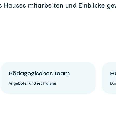
s Hauses mitarbeiten und Einblicke ge
Pädagogisches Team
H
Angebote für Geschwister
Das