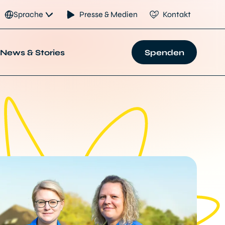
Sprache
Presse & Medien
Kontakt
News & Stories
Spenden