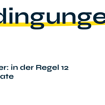
ingung
r: in der Regel 12
ate