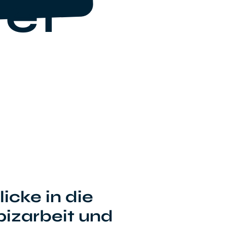
tet
licke in die
izarbeit und