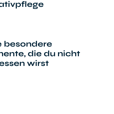
iativpflege
e besondere
nte, die du nicht
essen wirst