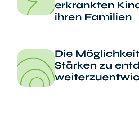
erkrankten Kin
ihren Familien
Die Möglichkeit
Stärken zu ent
weiterzuentwic