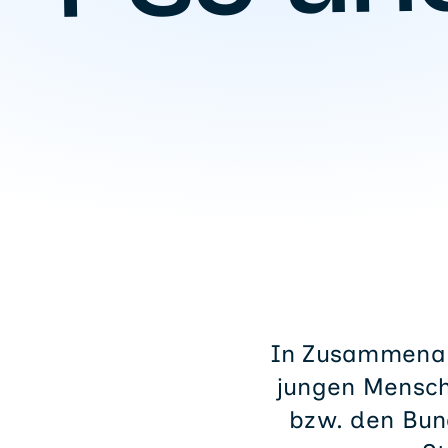
In Zusammenarb
jungen Mensche
bzw. den Bund