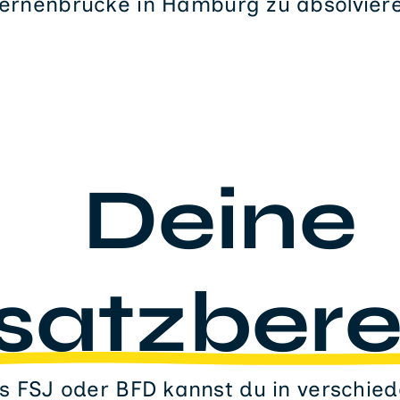
ernenbrücke in Hamburg zu absolvier
Deine
satzbere
 FSJ oder BFD kannst du in verschie