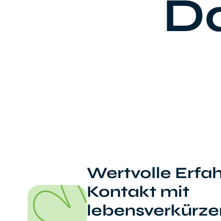
Da
Wertvolle Erfa
Kontakt mit
lebensverkürz