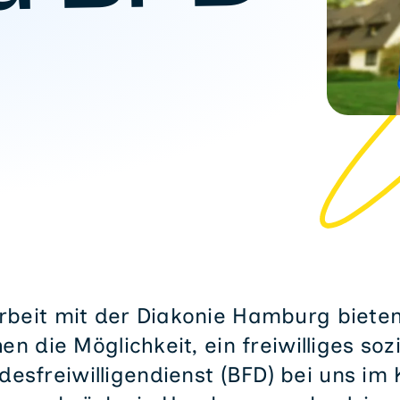
eit mit der Diakonie Hamburg bieten
n die Möglichkeit, ein freiwilliges sozi
esfreiwilligendienst (BFD) bei uns im