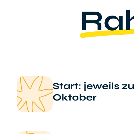
Ra
Start: jeweils z
Oktober