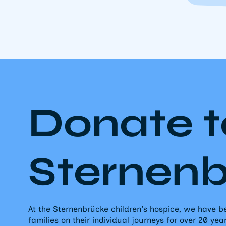
Donate t
Sternen
At the Sternenbrücke children's hospice, we have
families on their individual journeys for over 20 yea