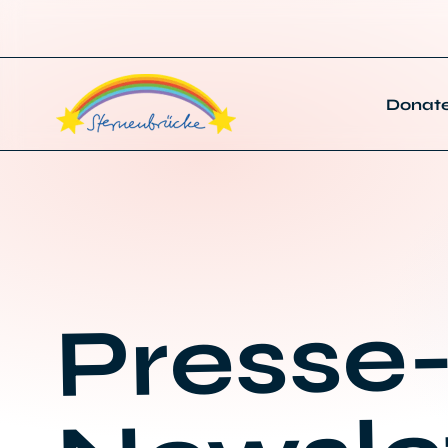
Donat
Presse