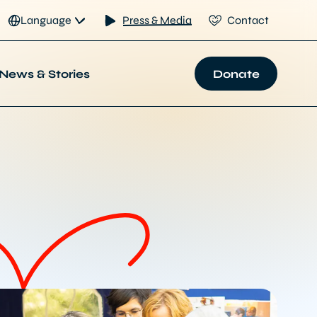
Language
Press & Media
Contact
News & Stories
Donate