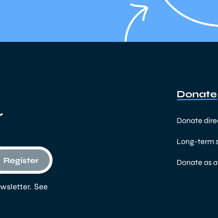
Donate
r
Donate dire
Long-term 
Register
Donate as 
wsletter. See