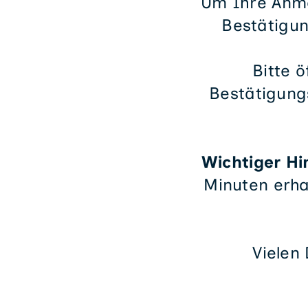
Um Ihre Anme
Bestätigu
Bitte ö
Bestätigungs
Wichtiger Hi
Minuten erha
Vielen