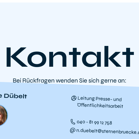
Kontakt
Bei Rückfragen wenden Sie sich gerne an:
e Dübelt
Leitung Presse- und
Öffentlichkeitsarbeit
040 - 81 99 12 758
n.duebelt@sternenbruecke.