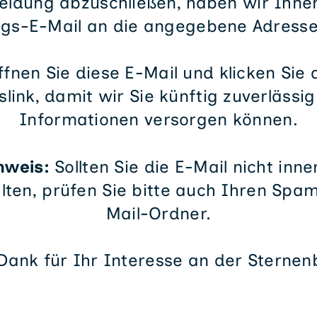
ldung abzuschließen, haben wir Ihne
ngs-E-Mail an die angegebene Adresse
ffnen Sie diese E-Mail und klicken Sie
link, damit wir Sie künftig zuverlässi
Informationen versorgen können.
nweis:
Sollten Sie die E-Mail nicht inn
lten, prüfen Sie bitte auch Ihren Spa
Mail-Ordner.
 Dank für Ihr Interesse an der Sternen