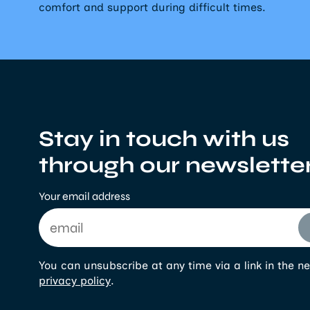
comfort and support during difficult times.
Stay in touch with us
through our newslette
Your email address
You can unsubscribe at any time via a link in the ne
privacy policy
.