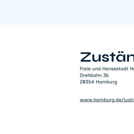
Zustän
Freie und Hansestadt H
Drehbahn 36
20354 Hamburg
www.hamburg.de/justi