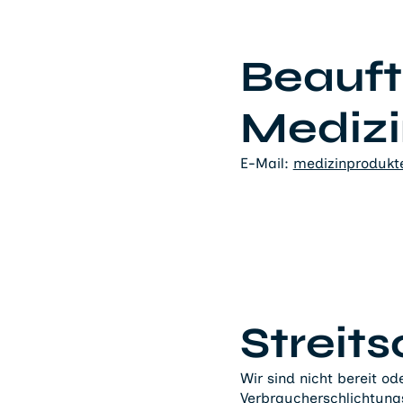
Beauft
Medizi
E-Mail:
medizinprodukt
Streit
Wir sind nicht bereit od
Verbraucherschlichtungs