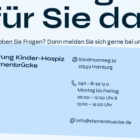
für Sie da
ben Sie Fragen? Dann melden Sie sich gerne bei u
ftung Kinder-Hospiz
Sandmoorweg 62
rnenbrücke
22559 Hamburg
040 - 81 99 12 0
Montag bis Freitag
09:00 – 12:00 Uhr &
13:00 – 16:00 Uhr
info@sternenbruecke.de