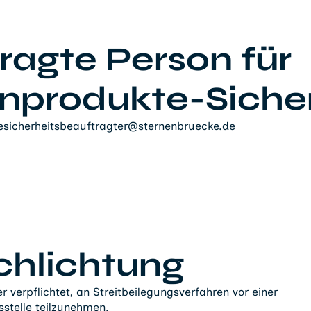
ragte Person für
nprodukte-Sicher
esicherheitsbeauftragter@sternenbruecke.de
schlichtung
er verpflichtet, an Streitbeilegungsverfahren vor einer
stelle teilzunehmen.