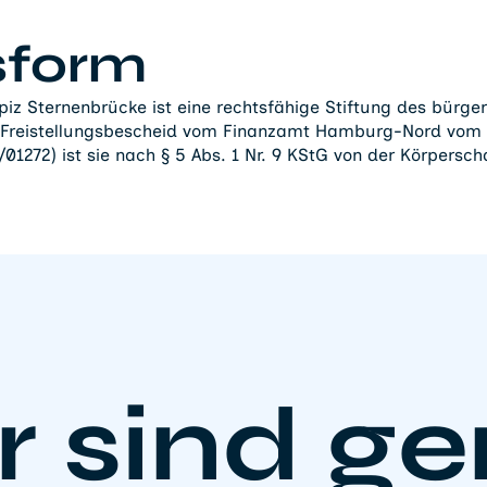
sform
piz Sternenbrücke ist eine rechtsfähige Stiftung des bürgerl
reistellungsbescheid vom Finanzamt Hamburg-Nord vom 
1272) ist sie nach § 5 Abs. 1 Nr. 9 KStG von der Körperscha
r sind ge