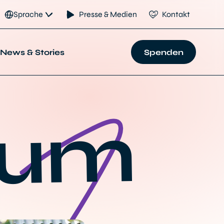
Sprache
Presse & Medien
Kontakt
News & Stories
Spenden
sum