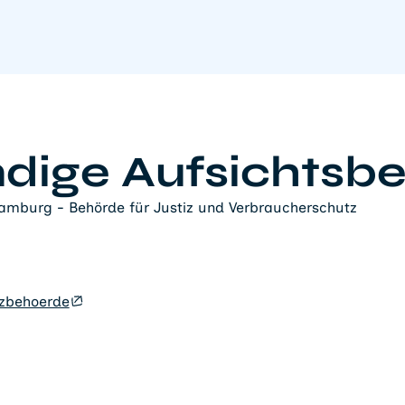
dige Aufsichtsb
amburg - Behörde für Justiz und Verbraucherschutz
zbehoerde