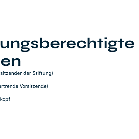
tungsberechtigte
nen
sitzender der Stiftung)
vertrende Vorsitzende)
ekopf