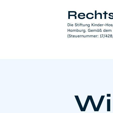
Recht
Die Stiftung Kinder-Hos
Hamburg. Gemäß dem F
(Steuernummer: 17/428/0
Wi