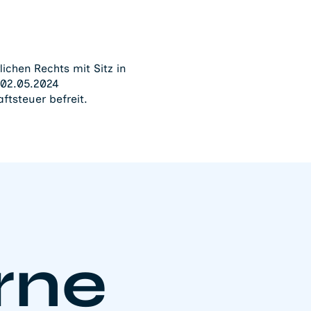
ichen Rechts mit Sitz in
02.05.2024
ftsteuer befreit.
rne