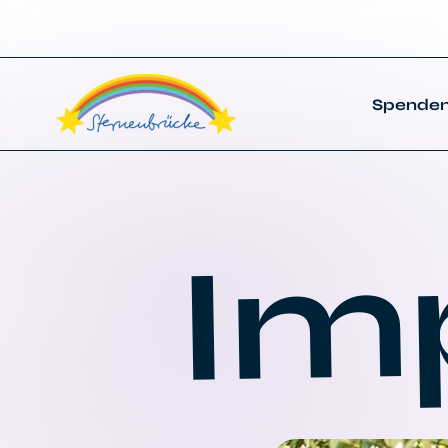
Spende
Im