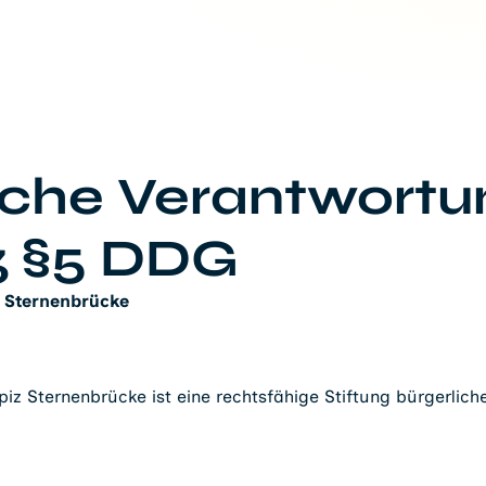
liche Verantwortu
 §5 DDG
z Sternenbrücke
iz Sternenbrücke ist eine rechtsfähige Stiftung bürgerliche