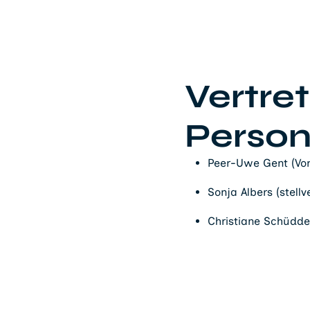
Vertre
Perso
Peer-Uwe Gent (Vor
Sonja Albers (stell
Christiane Schüdd