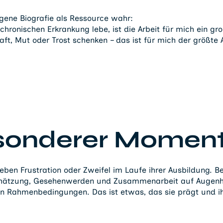
gene Biografie als Ressource wahr:
r chronischen Erkrankung lebe, ist die Arbeit für mich ein 
aft, Mut oder Trost schenken – das ist für mich der größte 
esonderer Momen
leben Frustration oder Zweifel im Laufe ihrer Ausbildung. B
chätzung, Gesehenwerden und Zusammenarbeit auf Augenhö
 Rahmenbedingungen. Das ist etwas, das sie prägt und ih