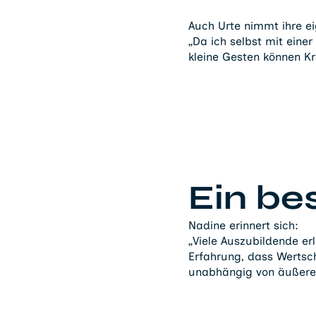
Auch Urte nimmt ihre ei
„Da ich selbst mit eine
kleine Gesten können Kr
Ein b
Nadine erinnert sich:
„Viele Auszubildende er
Erfahrung, dass Werts
unabhängig von äußeren