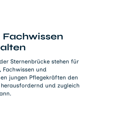
d Fachwissen
alten
 der Sternenbrücke stehen für
g, Fachwissen und
fnen jungen Pflegekräften den
r herausfordernd und zugleich
kann.