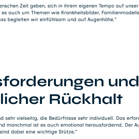
nschen Zeit geben, sich in ihrem eigenen Tempo auf unser 
t es auch um Themen wie Krankheitsbilder, Familienmodell
das begleiten wir einfühlsam und auf Augenhöhe.“
forderungen un
licher Rückhalt
d sehr vielseitig, die Bedürfnisse sehr individuell. Das erford
nd manchmal ist es auch emotional herausfordernd. Der 
sind dabei eine wichtige Stütze.“