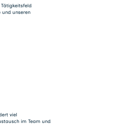
Tätigkeitsfeld
e und unseren
d
ert viel
Austausch im Team und