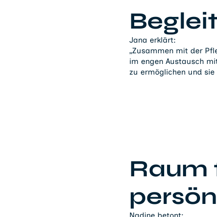
Beglei
Jana erklärt:
„Zusammen mit der Pfle
im engen Austausch mit
zu ermöglichen und sie 
Raum f
persön
Nadine betont: