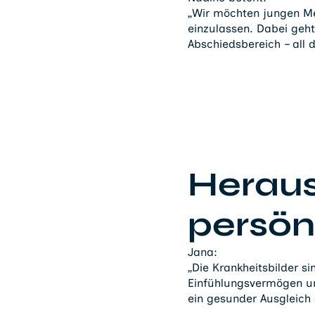
„Wir möchten jungen Me
einzulassen. Dabei geh
Abschiedsbereich – all 
Heraus
persön
Jana:
„Die Krankheitsbilder sin
Einfühlungsvermögen u
ein gesunder Ausgleich 