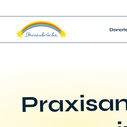
Donat
Praxisan