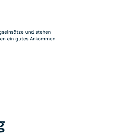
gseinsätze und stehen
nden ein gutes Ankommen
g