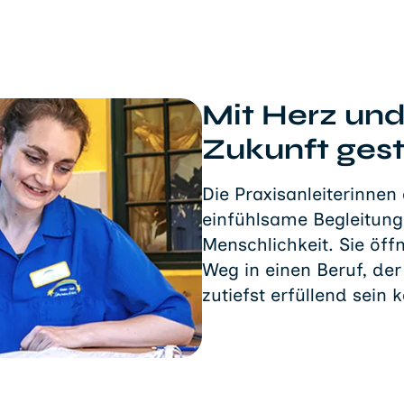
Mit Herz un
Zukunft gest
Die Praxisanleiterinnen
einfühlsame Begleitun
Menschlichkeit. Sie öf
Weg in einen Beruf, de
zutiefst erfüllend sein 