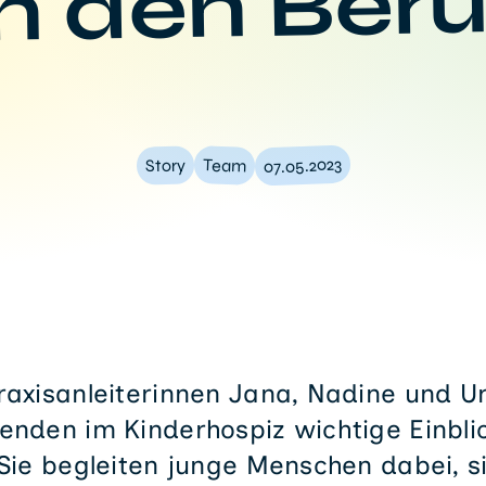
in den Beru
07.05.2023
Team
Story
raxisanleiterinnen Jana, Nadine und U
enden im Kinderhospiz wichtige Einbli
 Sie begleiten junge Menschen dabei, 