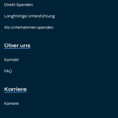
Direkt Spenden
Langfristige Unterstützung
Als Unternehmen spenden
Über uns
Kontakt
FAQ
Karriere
Karriere