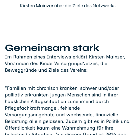
Kirsten Mainzer über die Ziele des Netzwerks
Gemeinsam stark
Im Rahmen eines Interviews erklärt Kirsten Mainzer,
Vorständin des KinderVersorgungsNetzes, die
Beweggründe und Ziele des Vereins:
"Familien mit chronisch kranken, schwer und/oder
palliativ erkrankten jungen Menschen sind in ihrer
häuslichen Alltagssituation zunehmend durch
Pflegefachkraftmangel, fehlende
Versorgungsangebote und wachsende, finanzielle
Belastung allein gelassen. Zudem gibt es in Politik und
Öffentlichkeit kaum eine Wahrnehmung für ihre
belastende Situation. Aus diesem Grund ist 2016 das