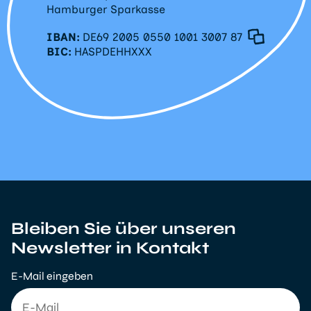
Hamburger Sparkasse
IBAN:
DE69 2005 0550 1001 3007 87
BIC:
HASPDEHHXXX
Bleiben Sie über unseren
Newsletter in Kontakt
E-Mail eingeben