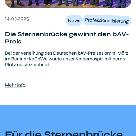
14.03.2025
Professionalisierung
News
Die Sternenbrücke gewinnt den bAV-
Preis
Bei der Verleihung des Deutschen bAV-Preises am 11. März
im Berliner KaDeWe wurde unser Kinderhospiz mit dem 2.
Platz ausgezeichnet.
Mehr Info
Für die Sternenbrücke