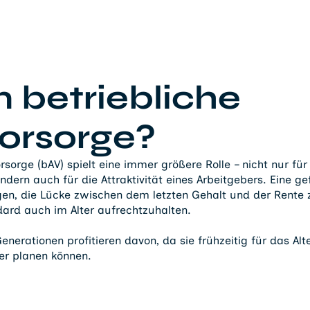
betriebliche
vorsorge?
orsorge (bAV) spielt eine immer größere Rolle – nicht nur für 
ndern auch für die Attraktivität eines Arbeitgebers. Eine g
gen, die Lücke zwischen dem letzten Gehalt und der Rente
rd auch im Alter aufrechtzuhalten.
nerationen profitieren davon, da sie frühzeitig für das Alt
ser planen können.