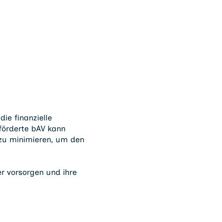
die finanzielle
eförderte bAV kann
 zu minimieren, um den
er vorsorgen und ihre