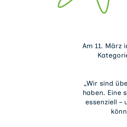
Am 11. März 
Kategori
„Wir sind üb
haben. Eine s
essenziell – 
könn