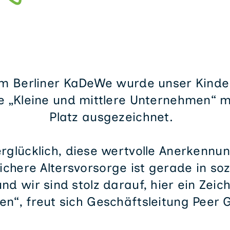
im Berliner KaDeWe wurde unser Kinder
e „Kleine und mittlere Unternehmen“ m
Platz ausgezeichnet.
erglücklich, diese wertvolle Anerkennun
ichere Altersvorsorge ist gerade in so
und wir sind stolz darauf, hier ein Zei
en“, freut sich Geschäftsleitung Peer 