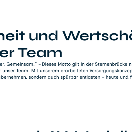
heit und Wertsc
ser Team
er. Gemeinsam.” – Dieses Motto gilt in der Sternenbrücke n
r unser Team. Mit unserem erarbeiteten Versorgungskonzep
übernehmen, sondern auch spürbar entlasten – heute und f