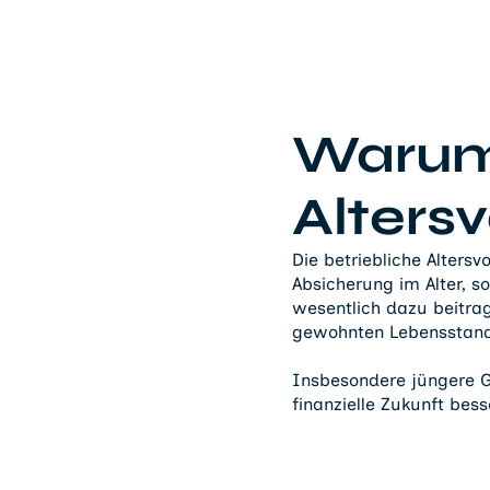
Warum 
Alters
Die betriebliche Altersv
Absicherung im Alter, so
wesentlich dazu beitra
gewohnten Lebensstanda
Insbesondere jüngere Ge
finanzielle Zukunft bes