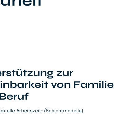
dheit
rstützung zur
inbarkeit von Familie
Beruf
viduelle Arbeitszeit-/Schichtmodelle)