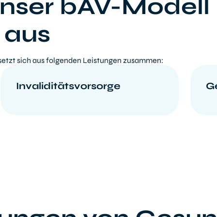
nser bAV-Modell 
 aus
setzt sich aus folgenden Leistungen zusammen:
Invaliditätsvorsorge
G