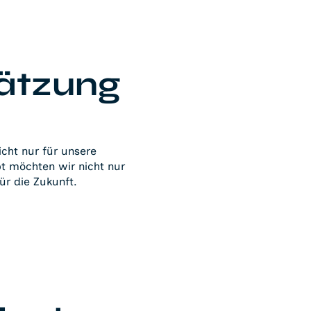
hätzung
icht nur für unsere
t möchten wir nicht nur
ür die Zukunft.