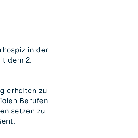
hospiz in der
it dem 2.
g erhalten zu
zialen Berufen
chen setzen zu
Gent.