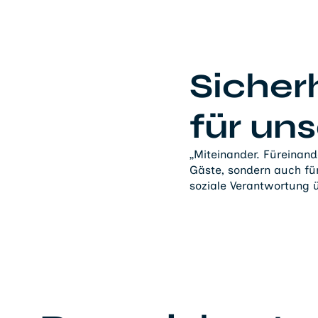
Sicher
für un
„Miteinander. Füreinand
Gäste, sondern auch fü
soziale Verantwortung 