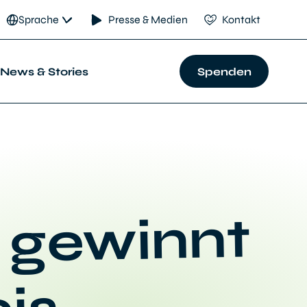
Sprache
Presse & Medien
Kontakt
News & Stories
Spenden
 gewinnt