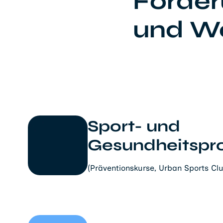
Förder
und W
Sport- und
Gesundheitsp
(Präventionskurse, Urban Sports Clu