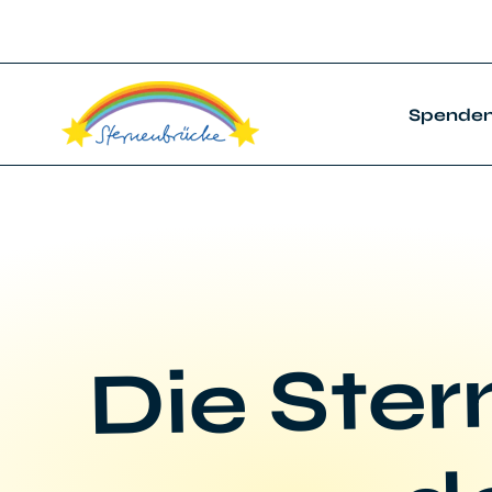
Spende
Die Ste