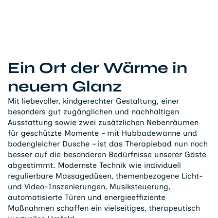
Ein Ort der Wärme in
neuem Glanz
Mit liebevoller, kindgerechter Gestaltung, einer
besonders gut zugänglichen und nachhaltigen
Ausstattung sowie zwei zusätzlichen Nebenräumen
für geschützte Momente – mit Hubbadewanne und
bodengleicher Dusche – ist das Therapiebad nun noch
besser auf die besonderen Bedürfnisse unserer Gäste
abgestimmt. Modernste Technik wie individuell
regulierbare Massagedüsen, themenbezogene Licht-
und Video-Inszenierungen, Musiksteuerung,
automatisierte Türen und energieeffiziente
Maßnahmen schaffen ein vielseitiges, therapeutisch