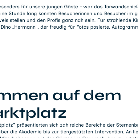
 besonders für unsere jungen Gäste – war das Torwandschi
ine Stunde lang konnten Besucherinnen und Besucher im g
is stellen und den Profis ganz nah sein. Für strahlende K
ino „Hermann“, der freudig für Fotos posierte, Autogramm
ommen auf dem
rktplatz
latz" präsentierten sich zahlreiche Bereiche der Sternenb
 die Akademie bis zur tiergestützten Intervention. An lie