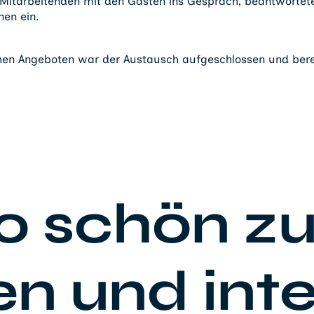
itarbeitenden mit den Gästen ins Gespräch, beantwortet
nen ein.
schen Angeboten war der Austausch aufgeschlossen und bere
o schön zu
en und inte