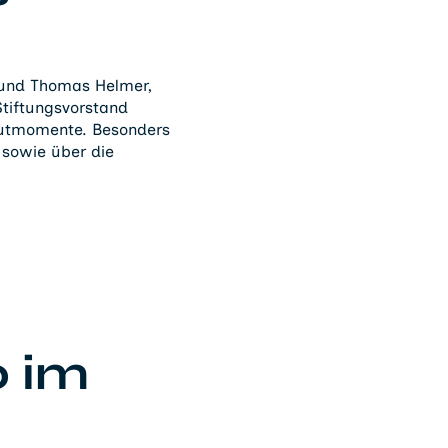
 und Thomas Helmer,
tiftungsvorstand
autmomente. Besonders
 sowie über die
o im