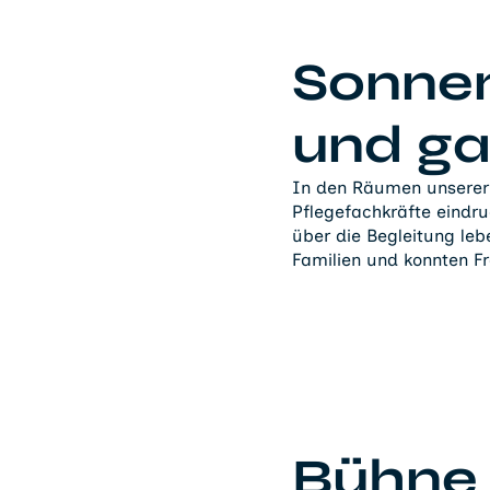
Sonne
und ga
In den Räumen unserer 
Pflegefachkräfte eindru
über die Begleitung leb
Familien und konnten Fr
Bühne f