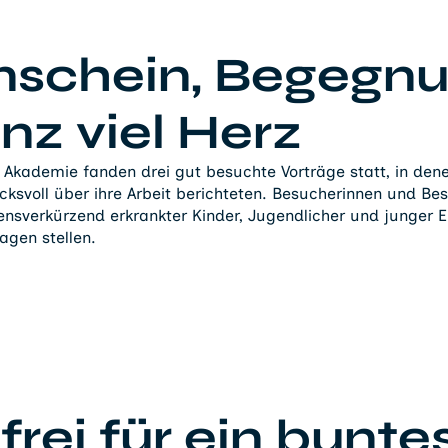
nschein, Begegn
nz viel Herz
Akademie fanden drei gut besuchte Vorträge statt, in den
cksvoll über ihre Arbeit berichteten. Besucherinnen und B
ensverkürzend erkrankter Kinder, Jugendlicher und junger 
agen stellen.
rei für ein bunte