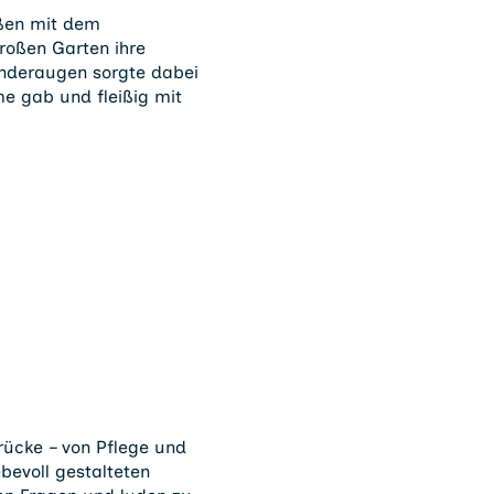
eßen mit dem
roßen Garten ihre
inderaugen sorgte dabei
e gab und fleißig mit
rücke – von Pflege und
bevoll gestalteten