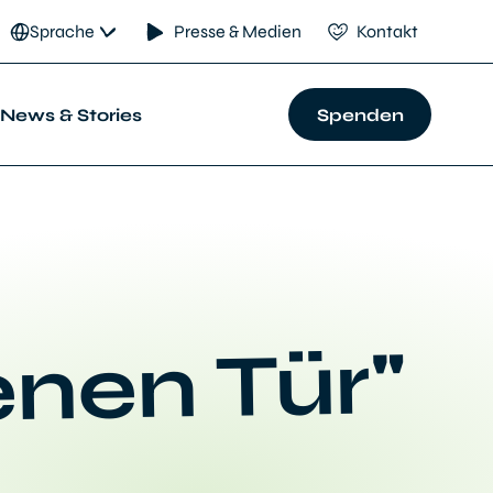
Sprache
Presse & Medien
Kontakt
News & Stories
Spenden
enen Tür"