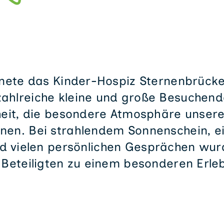
fnete das Kinder-Hospiz Sternenbrücke
zahlreiche kleine und große Besuchend
eit, die besondere Atmosphäre unser
nen. Bei strahlendem Sonnenschein, 
 vielen persönlichen Gesprächen wurd
e Beteiligten zu einem besonderen Erleb