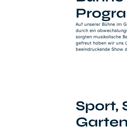
Progr
Auf unserer Bühne im G
durch ein abwechslung
sorgten musikalische B
gefreut haben wir uns ü
beeindruckende Show d
Sport,
Garte