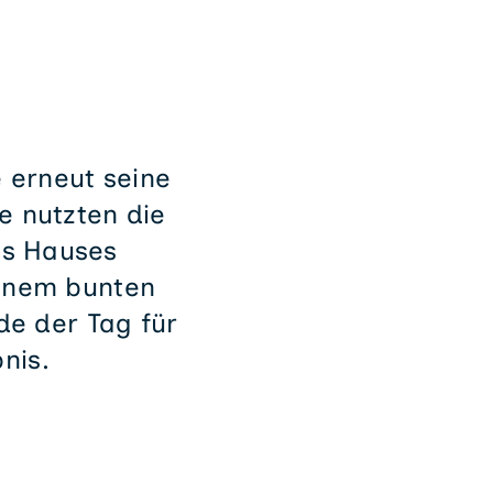
 erneut seine
e nutzten die
es Hauses
einem bunten
e der Tag für
nis.