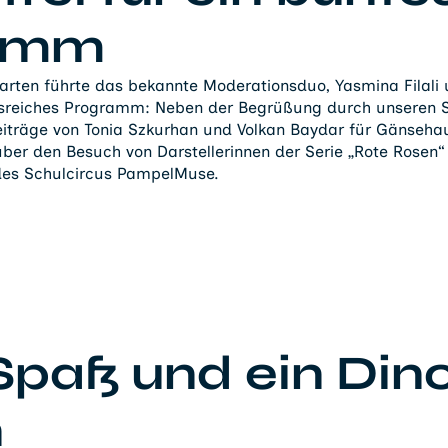
amm
arten führte das bekannte Moderationsduo, Yasmina Filali
sreiches Programm: Neben der Begrüßung durch unseren S
eiträge von Tonia Szkurhan und Volkan Baydar für Gänseh
ber den Besuch von Darstellerinnen der Serie „Rote Rosen“
es Schulcircus PampelMuse.
 Spaß und ein Din
n