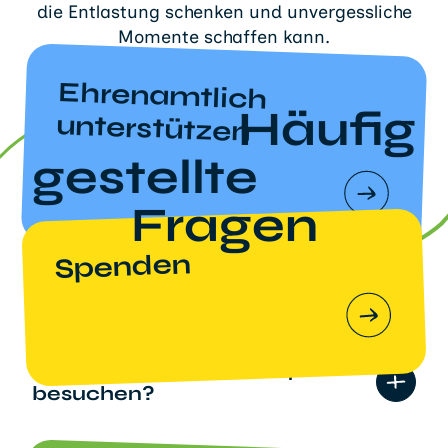
die Entlastung schenken und unvergessliche
Momente schaffen kann.
Ehrenamtlich
Häufig
unterstützen
gestellte
Fragen
Spenden
Kann ich das Kinderhospiz
besuchen?