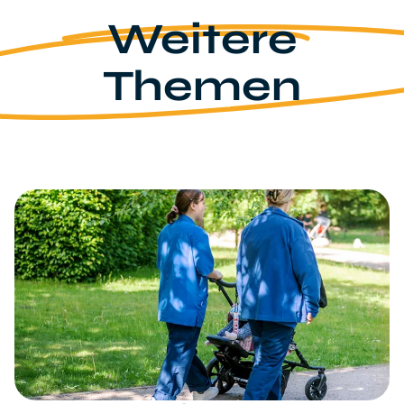
Ärztliche Versorgung (4%)
Weitere
Sachaufwendungen (z.B. Lebensmittel, Energie)
(10%)
Themen