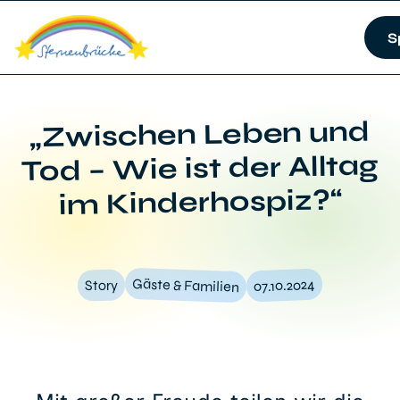
S
„Zwischen Leben und
Tod – Wie ist der Alltag
im Kinderhospiz?“
Gäste & Familien
07.10.2024
Story