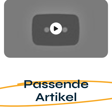
Video abspielen
Passende
Artikel