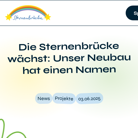
S
Die Sternenbrücke
wächst: Unser Neubau
hat einen Namen
03.06.2025
Projekte
News