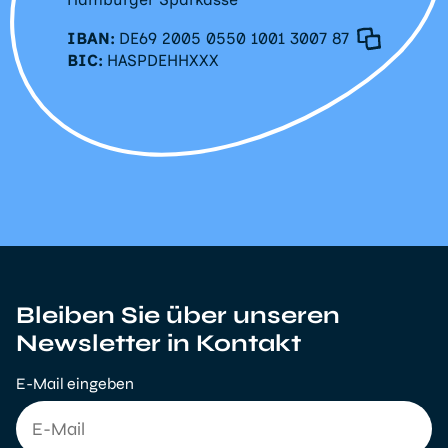
IBAN:
DE69 2005 0550 1001 3007 87
BIC:
HASPDEHHXXX
Bleiben Sie über unseren
Newsletter in Kontakt
E-Mail eingeben