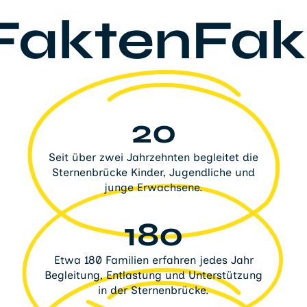
FaktenFak
20
Seit über zwei Jahrzehnten begleitet die
Sternenbrücke Kinder, Jugendliche und
junge Erwachsene.
180
Etwa 180 Familien erfahren jedes Jahr
Begleitung, Entlastung und Unterstützung
in der Sternenbrücke.