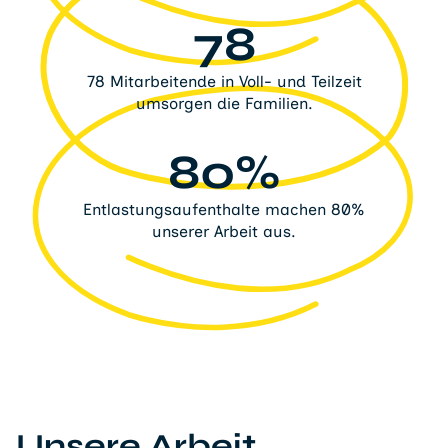
78
78 Mitarbeitende in Voll- und Teilzeit
umsorgen die Familien.
80%
Entlastungsaufenthalte machen 80%
unserer Arbeit aus.
Unsere Arbeit