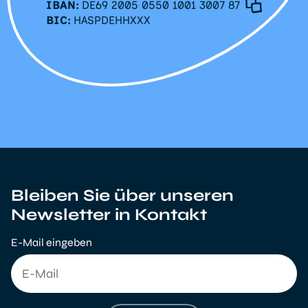
IBAN:
DE69 2005 0550 1001 3007 87
BIC:
HASPDEHHXXX
Bleiben Sie über unseren
Newsletter in Kontakt
E-Mail eingeben