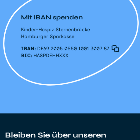
Mit IBAN spenden
Kinder-Hospiz Sternenbrücke
Hamburger Sparkasse
IBAN:
DE69 2005 0550 1001 3007 87
BIC:
HASPDEHHXXX
Bleiben Sie über unseren