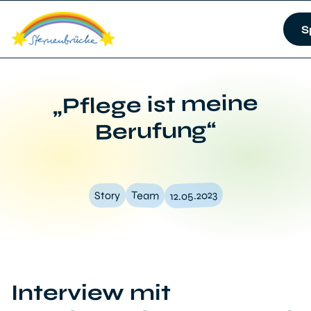
S
„Pflege ist meine
Berufung“
12.05.2023
Team
Story
Interview mit